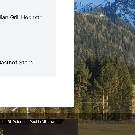
n Grill Hochstr.
Gasthof Stern
rche St. Peter und Paul in Mittenwald