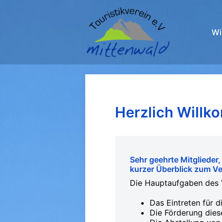
Zum
Inhalt
springen
Wi
Herzlich Willk
Sehr geehrte Mitglieder,
kurzer Überblick zum Ve
Die Hauptaufgaben des V
Das Eintreten für 
Die Förderung dies