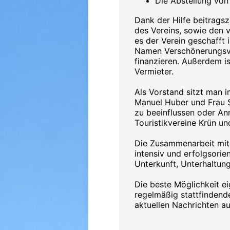
Die Abstellung von
Dank der Hilfe beitragsz
des Vereins, sowie den 
es der Verein geschafft
Namen Verschönerungsver
finanzieren. Außerdem is
Vermieter.
Als Vorstand sitzt man 
Manuel Huber und Frau S
zu beeinflussen oder An
Touristikvereine Krün un
Die Zusammenarbeit mit 
intensiv und erfolgsorie
Unterkunft, Unterhaltung
Die beste Möglichkeit ei
regelmäßig stattfindende
aktuellen Nachrichten au