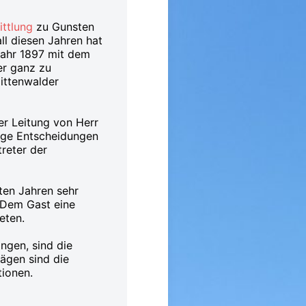
ittlung
zu Gunsten
ll diesen Jahren hat
ahr 1897 mit dem
er ganz zu
Mittenwalder
er Leitung von Herr
tige Entscheidungen
reter der
ten Jahren sehr
! Dem Gast eine
eten.
ingen, sind die
rägen sind die
tionen.