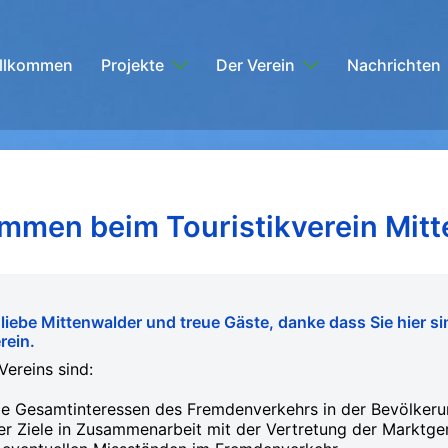
llkommen
Projekte
Der Verein
Nachrichten
ommen beim Touristikverein Mitt
 liebe Mittenwalder und treue Gäste, danke dass Sie hier sin
rein.
ereins sind:
die Gesamtinteressen des Fremdenverkehrs in der Bevölkeru
er Ziele in Zusammenarbeit mit der Vertretung der Marktg