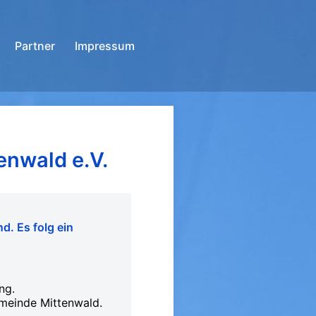
Partner
Impressum
enwald e.V.
d. Es folg ein
ng.
emeinde Mittenwald.