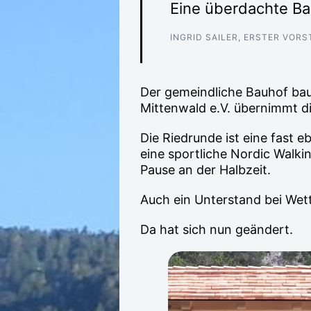
Eine überdachte B
INGRID SAILER, ERSTER VORS
Der gemeindliche Bauhof bau
Mittenwald e.V. übernimmt di
Die Riedrunde ist eine fast 
eine sportliche Nordic Walki
Pause an der Halbzeit.
Auch ein Unterstand bei We
Da hat sich nun geändert.