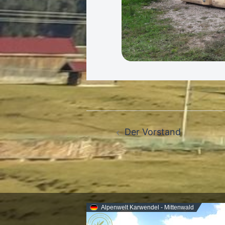
Beitragsnavigation
Der Vorstand
Alpenwelt Karwendel - Mittenwald