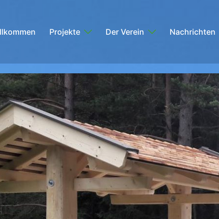
llkommen
Projekte
Der Verein
Nachrichten