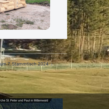
zum 7. Stammtisch 2024
rche St. Peter und Paul in Mittenwald