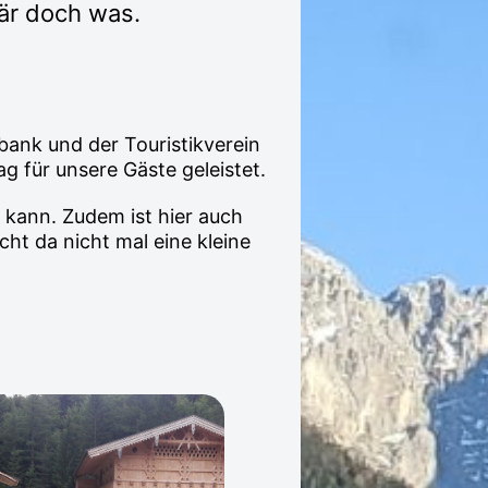
är doch was.
bank und der Touristikverein
g für unsere Gäste geleistet.
 kann. Zudem ist hier auch
ht da nicht mal eine kleine