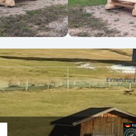
Einladung 
Ki