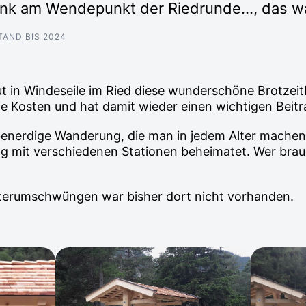
ank am Wendepunkt der Riedrunde…, das w
TAND BIS 2024
t in Windeseile im Ried diese wunderschöne Brotzeit
e Kosten und hat damit wieder einen wichtigen Beitra
ebenerdige Wanderung, die man in jedem Alter machen
ng mit verschiedenen Stationen beheimatet. Wer brauc
tterumschwüngen war bisher dort nicht vorhanden.