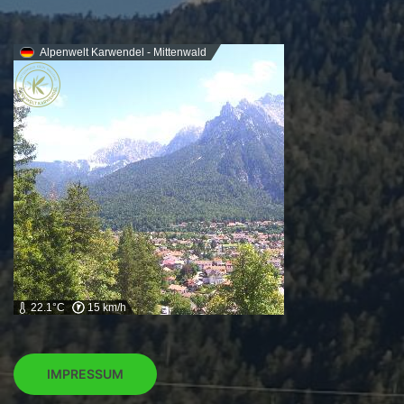
Alpenwelt Karwendel - Mittenwald
22.1°C
15 km/h
IMPRESSUM