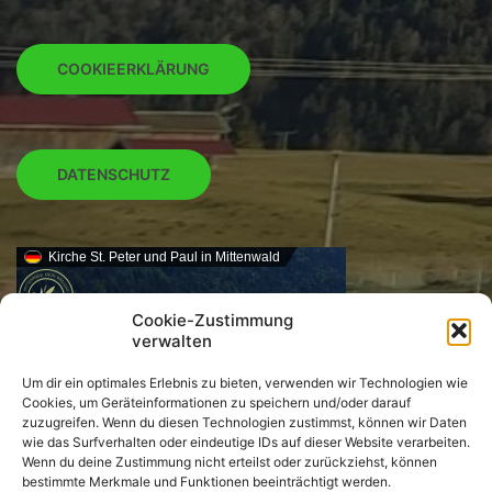
COOKIEERKLÄRUNG
DATENSCHUTZ
Kirche St. Peter und Paul in Mittenwald
Cookie-Zustimmung
verwalten
Um dir ein optimales Erlebnis zu bieten, verwenden wir Technologien wie
Cookies, um Geräteinformationen zu speichern und/oder darauf
zuzugreifen. Wenn du diesen Technologien zustimmst, können wir Daten
wie das Surfverhalten oder eindeutige IDs auf dieser Website verarbeiten.
Wenn du deine Zustimmung nicht erteilst oder zurückziehst, können
bestimmte Merkmale und Funktionen beeinträchtigt werden.