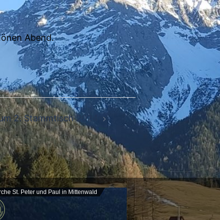
chönen Abend.
zum 2. Stammtisch 2024
rche St. Peter und Paul in Mittenwald