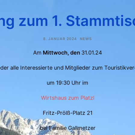
ng zum 1. Stammti
8. JANUAR 2024
NEWS
Am
Mittwoch, den
31.01.24
eder alle Interessierte und Mitglieder zum Touristikv
um 19:30 Uhr im
Wirtshaus zum Platzl
Fritz-Prölß-Platz 21
bei Familie Gallmetzer