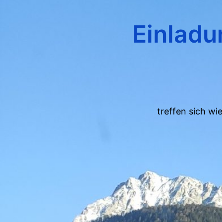
Einladu
treffen sich wi