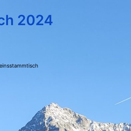
sch 2024
ereinsstammtisch