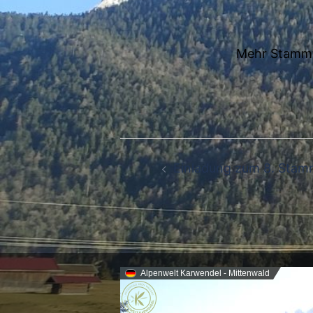
Mehr Stammti
Beitragsnavigation
Einladung zum 8. Sta
Alpenwelt Karwendel - Mittenwald