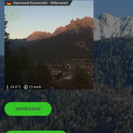
Alpenwelt Karwendel - Mittenwald
24.6°C
15 km/h
IMPRESSUM