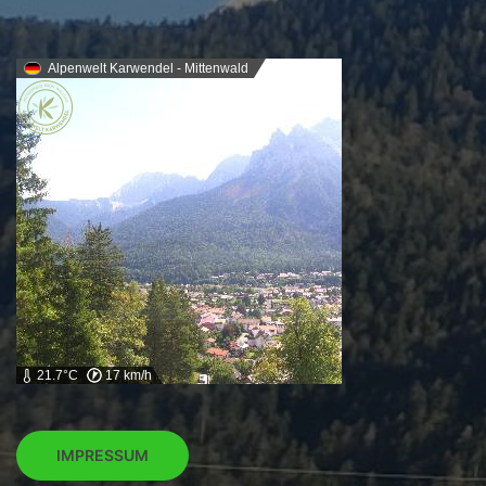
Alpenwelt Karwendel - Mittenwald
21.7°C
17 km/h
IMPRESSUM