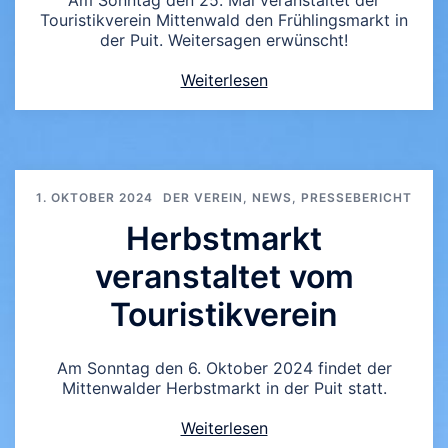
Am Sonntag den 25. Mai veranstaltet der
Touristikverein Mittenwald den Frühlingsmarkt in
der Puit. Weitersagen erwünscht!
Weiterlesen
1. OKTOBER 2024
DER VEREIN
,
NEWS
,
PRESSEBERICHT
Herbstmarkt
veranstaltet vom
Touristikverein
Am Sonntag den 6. Oktober 2024 findet der
Mittenwalder Herbstmarkt in der Puit statt.
Weiterlesen