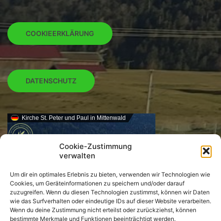
COOKIEERKLÄRUNG
DATENSCHUTZ
Kirche St. Peter und Paul in Mittenwald
Cookie-Zustimmung
verwalten
Um dir ein optimales Erlebnis zu bieten, verwenden wir Technologien wie
Cookies, um Geräteinformationen zu speichern und/oder darauf
zuzugreifen. Wenn du diesen Technologien zustimmst, können wir Daten
wie das Surfverhalten oder eindeutige IDs auf dieser Website verarbeiten.
Wenn du deine Zustimmung nicht erteilst oder zurückziehst, können
bestimmte Merkmale und Funktionen beeinträchtigt werden.