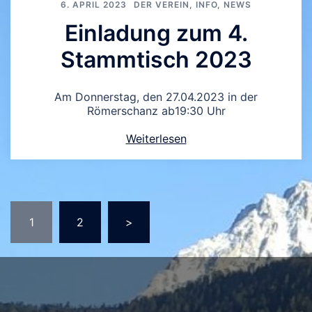
6. APRIL 2023
DER VEREIN
,
INFO
,
NEWS
Einladung zum 4.
Stammtisch 2023
Am Donnerstag, den 27.04.2023 in der
Römerschanz ab19:30 Uhr
Weiterlesen
Seitennummerierung
1
2
>
der
Beiträge