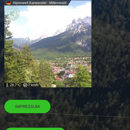
Alpenwelt Karwendel - Mittenwald
28.7°C
7 km/h
IMPRESSUM