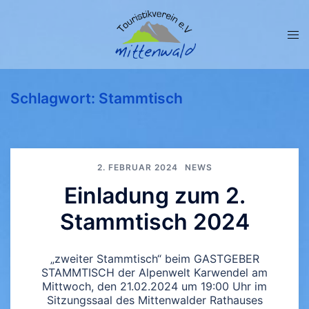
Zum
Inhalt
springen
Men
ums
Schlagwort:
Stammtisch
2. FEBRUAR 2024
NEWS
Einladung zum 2.
Stammtisch 2024
„zweiter Stammtisch“ beim GASTGEBER
STAMMTISCH der Alpenwelt Karwendel am
Mittwoch, den 21.02.2024 um 19:00 Uhr im
Sitzungssaal des Mittenwalder Rathauses