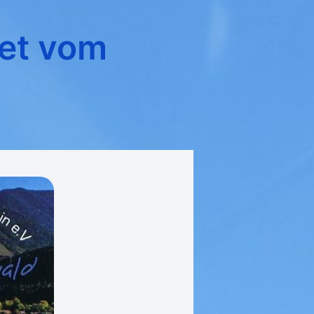
tet vom