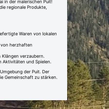
 in der malerischen Puit!
die regionale Produkte,
fertigte Waren von lokalen
, von herzhaften
en Klängen verzaubern.
 Aktivitäten und Spielen.
n Umgebung der Puit. Der
die Gemeinschaft zu stärken.