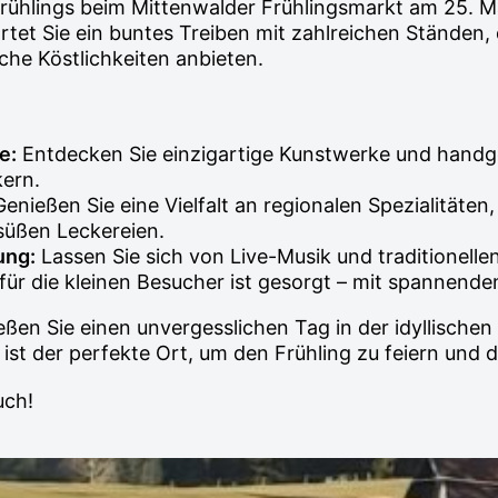
rühlings beim Mittenwalder Frühlingsmarkt am 25. Mai
rtet Sie ein buntes Treiben mit zahlreichen Ständen, 
he Köstlichkeiten anbieten.
e:
Entdecken Sie einzigartige Kunstwerke und handge
ern.
enießen Sie eine Vielfalt an regionalen Spezialitäten
süßen Leckereien.
ung:
Lassen Sie sich von Live-Musik und traditionell
ür die kleinen Besucher ist gesorgt – mit spannenden
ßen Sie einen unvergesslichen Tag in der idyllische
ist der perfekte Ort, um den Frühling zu feiern und 
uch!