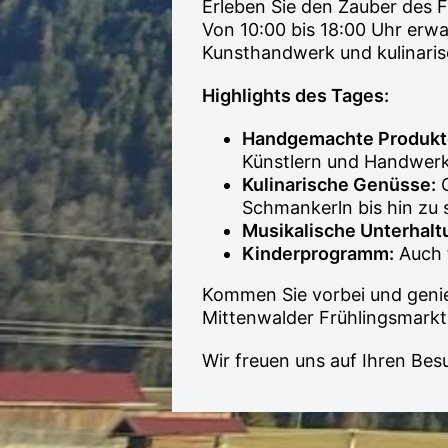
Erleben Sie den Zauber des F
Von 10:00 bis 18:00 Uhr erwa
Kunsthandwerk und kulinarisc
Highlights des Tages:
Handgemachte Produkt
Künstlern und Handwerk
Kulinarische Genüsse:
G
Schmankerln bis hin zu 
Musikalische Unterhalt
Kinderprogramm:
Auch f
Kommen Sie vorbei und genie
Mittenwalder Frühlingsmarkt 
Wir freuen uns auf Ihren Bes