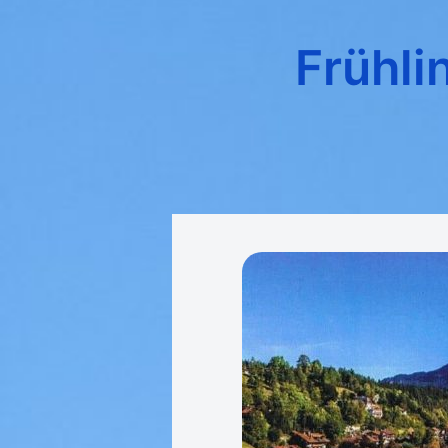
Frühli