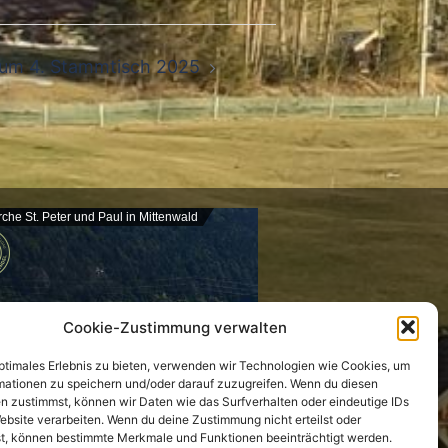
um 4. Stammtisch 2025
rche St. Peter und Paul in Mittenwald
Cookie-Zustimmung verwalten
optimales Erlebnis zu bieten, verwenden wir Technologien wie Cookies, um
mationen zu speichern und/oder darauf zuzugreifen. Wenn du diesen
n zustimmst, können wir Daten wie das Surfverhalten oder eindeutige IDs
ebsite verarbeiten. Wenn du deine Zustimmung nicht erteilst oder
t, können bestimmte Merkmale und Funktionen beeinträchtigt werden.