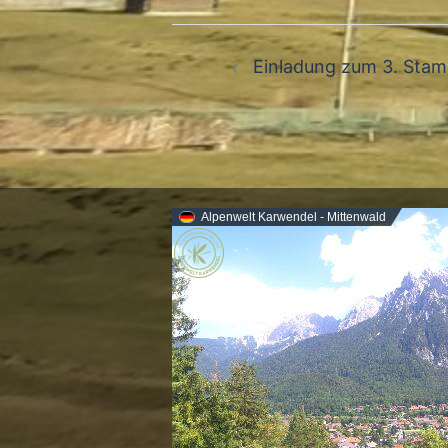
Beitragsnavigation
Einladung zum 3. Sta
Alpenwelt Karwendel - Mittenwald