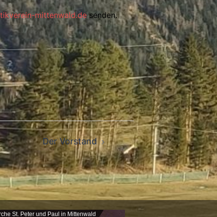
tikverein-mittenwald.de
senden.
Der Vorstand
rche St. Peter und Paul in Mittenwald