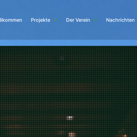
llkommen
Projekte
Der Verein
Nachrichten