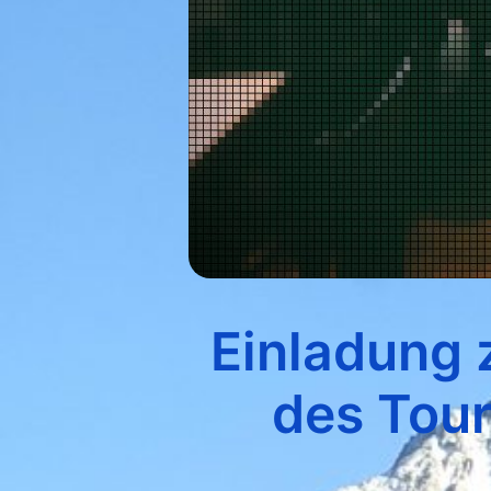
Einladung
des Tour