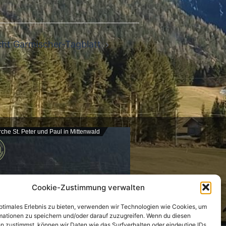
cht Garmischer-Tagblatt
rche St. Peter und Paul in Mittenwald
Cookie-Zustimmung verwalten
optimales Erlebnis zu bieten, verwenden wir Technologien wie Cookies, um
mationen zu speichern und/oder darauf zuzugreifen. Wenn du diesen
n zustimmst, können wir Daten wie das Surfverhalten oder eindeutige IDs