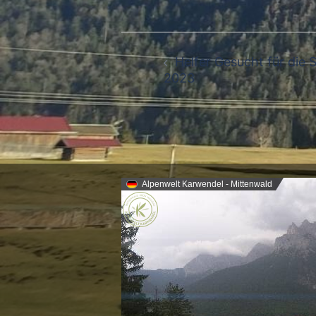
Beitragsnavigation
Helfer Gesucht für die 
2023
Alpenwelt Karwendel - Mittenwald